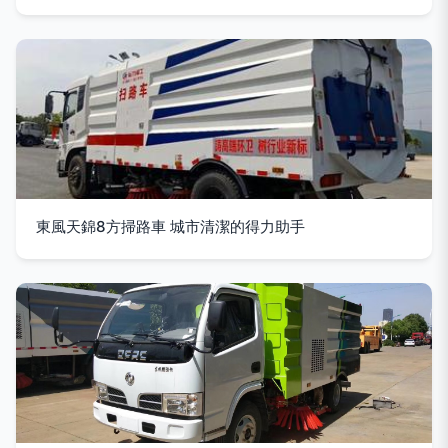
東風天錦8方掃路車 城市清潔的得力助手