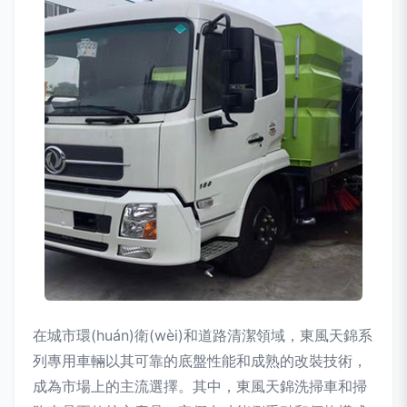
在城市環(huán)衛(wèi)和道路清潔領域，東風天錦系
列專用車輛以其可靠的底盤性能和成熟的改裝技術，
成為市場上的主流選擇。其中，東風天錦洗掃車和掃