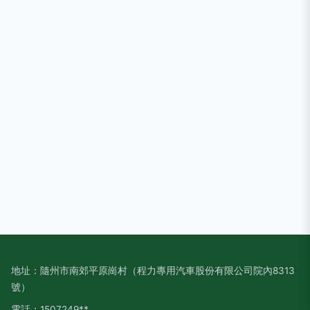
地址：隨州市南郊平原崗村（程力專用汽車股份有限公司院內8313
號）
電話：1507249**