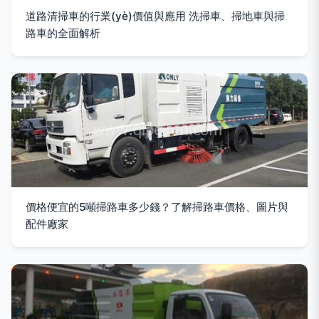
道路清掃車的行業(yè)價值與應用 洗掃車、掃地車與掃
路車的全面解析
價格便宜的5噸掃路車多少錢？了解掃路車價格、圖片與
配件廠家