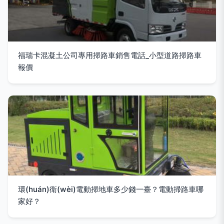
福瑞卡混凝土公司專用掃路車銷售電話_小型道路掃路車
報價
環(huán)衛(wèi)電動掃地車多少錢一臺？電動掃路車哪
家好？