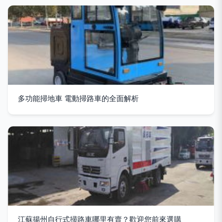
多功能掃地車 電動掃路車的全面解析
江蘇揚州自行式掃路車哪里有賣？歡迎您前來選購